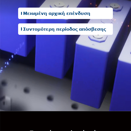
Μειωμένη αρχική επένδυση
Συντομότερη περίοδος απόσβεσης