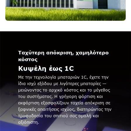
Ταχύτερη απόκριση, χαμηλότερο
κόστος
Κυψέλη έως 1C
Με την τεχνολογία μπαταριών 1C, έχετε την
ίδια ισχύ εξόδου με λιγότερες μπαταρίες —
μειώνοντας το αρχικό κόστος και το μέγεθος
του συστήματος. Η γρήγορη φόρτιση και
εκφόρτιση εξασφαλίζουν ταχεία απόκριση σε
ξαφνικές απαιτήσεις ισχύος, διατηρώντας την
τροφοδοσία του σπιτιού σας ομαλή και
αξιόπιστη.