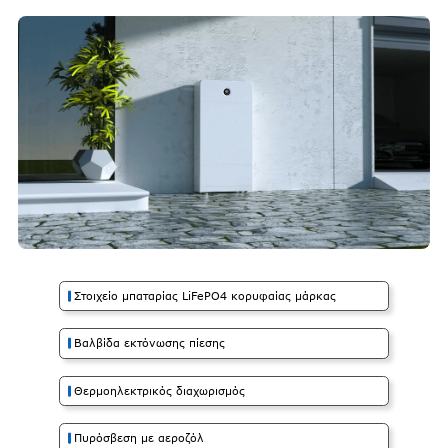
Στοιχείο μπαταρίας LiFePO4 κορυφαίας μάρκας
Βαλβίδα εκτόνωσης πίεσης
Θερμοηλεκτρικός διαχωρισμός
Πυρόσβεση με αεροζόλ