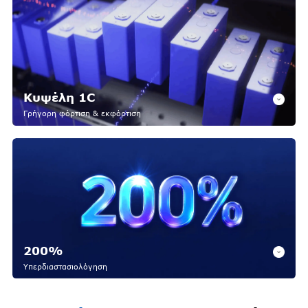
Κυψέλη 1C
Γρήγορη φόρτιση & εκφόρτιση
200%
Υπερδιαστασιολόγηση