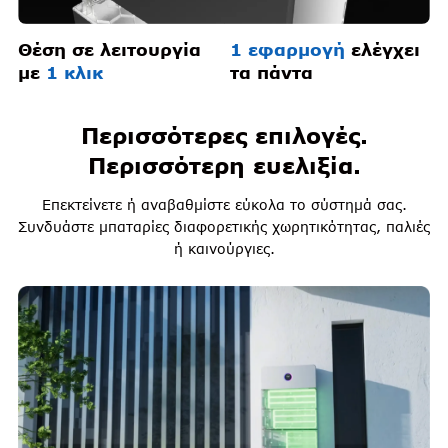
Θέση σε λειτουργία
1 εφαρμογή
ελέγχει
με
1 κλικ
τα πάντα
Περισσότερες επιλογές.
Περισσότερη ευελιξία.
Επεκτείνετε ή αναβαθμίστε εύκολα το σύστημά σας.
Συνδυάστε μπαταρίες διαφορετικής χωρητικότητας, παλιές
ή καινούργιες.