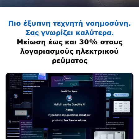
Πιο έξυπνη τεχνητή νοημοσύνη.
Σας γνωρίζει καλύτερα.
Μείωση έως και 30% στους
λογαριασμούς ηλεκτρικού
ρεύματος