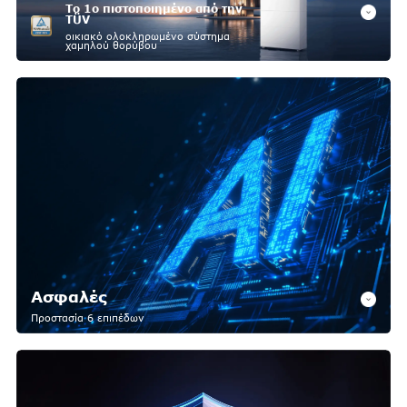
Το 1ο πιστοποιημένο από την
TÜV
οικιακό ολοκληρωμένο σύστημα
χαμηλού θορύβου
Ασφαλές
Προστασία 6 επιπέδων