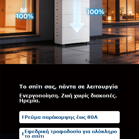
Το σπίτι σας, πάντα σε λειτουργία
Ενεργοποίηση. Ζωή χωρίς διακοπές.
Ηρεμία.
Ρεύμα παράκαμψης έως 80A
Εφεδρική τροφοδοσία για ολόκληρο
το σπίτι