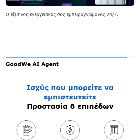
Ο έξυπνος ενεργειακός σας εμπειρογνώμονας 24/7.
GoodWe AI Agent
Ισχύς που μπορείτε να
εμπιστευτείτε
Προστασία 6 επιπέδων