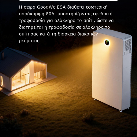
Η σειρά GoodWe ESA διαθέτει εσωτερική
παράκαμψη 80A, υποστηρίζοντας εφεδρική
τροφοδοσία για ολόκληρο το σπίτι, ώστε να
διατηρείται η τροφοδοσία σε ολόκληρο το
σπίτι σας κατά τη διάρκεια διακοπών
ρεύματος.