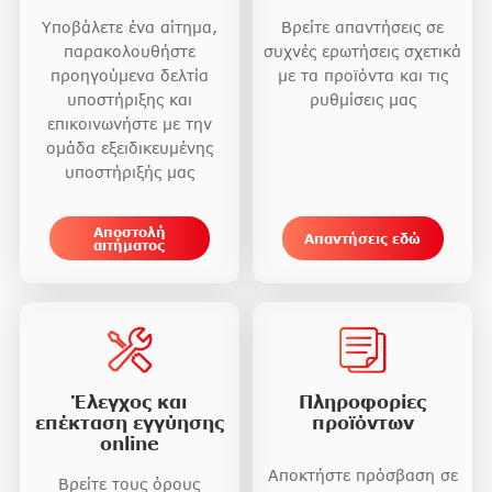
Υποβάλετε ένα αίτημα,
Βρείτε απαντήσεις σε
παρακολουθήστε
συχνές ερωτήσεις σχετικά
προηγούμενα δελτία
με τα προϊόντα και τις
υποστήριξης και
ρυθμίσεις μας
επικοινωνήστε με την
ομάδα εξειδικευμένης
υποστήριξής μας
Αποστολή
Απαντήσεις εδώ
αιτήματος
Έλεγχος και
Πληροφορίες
επέκταση εγγύησης
προϊόντων
online
Αποκτήστε πρόσβαση σε
Βρείτε τους όρους