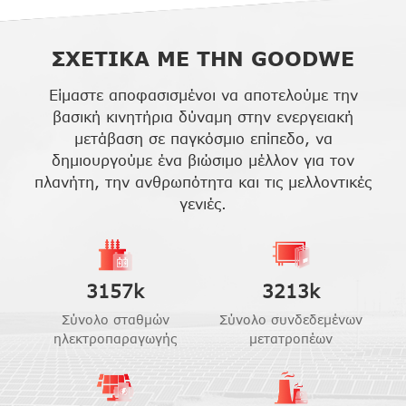
ΣΧΕΤΙΚΑ ΜΕ ΤΗΝ
G
OODWE
Είμαστε αποφασισμένοι να αποτελούμε την
βασική κινητήρια δύναμη στην ενεργειακή
μετάβαση σε παγκόσμιο επίπεδο, να
δημιουργούμε ένα βιώσιμο μέλλον για τον
πλανήτη, την ανθρωπότητα και τις μελλοντικές
γενιές.
3157
k
3213
k
Σύνολο σταθμών
Σύνολο συνδεδεμένων
ηλεκτροπαραγωγής
μετατροπέων