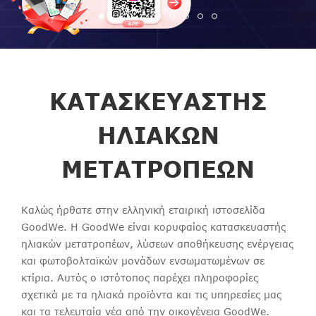
ΚΑΤΑΣΚΕΥΑΣΤΉΣ
ΗΛΙΑΚΏΝ
ΜΕΤΑΤΡΟΠΈΩΝ
Καλώς ήρθατε στην ελληνική εταιρική ιστοσελίδα
GoodWe. Η GoodWe είναι κορυφαίος κατασκευαστής
ηλιακών μετατροπέων, λύσεων αποθήκευσης ενέργειας
και φωτοβολταϊκών μονάδων ενσωματωμένων σε
κτίρια. Αυτός ο ιστότοπος παρέχει πληροφορίες
σχετικά με τα ηλιακά προϊόντα και τις υπηρεσίες μας
και τα τελευταία νέα από την οικογένεια GoodWe.