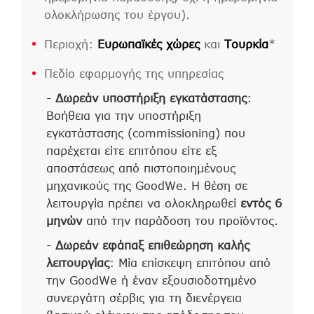
ολοκλήρωσης του έργου).
Περιοχή:
Ευρωπαϊκές χώρες
και
Τουρκία
*
Πεδίο εφαρμογής της υπηρεσίας
-
Δωρεάν υποστήριξη εγκατάστασης
:
Βοήθεια για την υποστήριξη
εγκατάστασης (commissioning) που
παρέχεται είτε επιτόπου είτε εξ
αποστάσεως από πιστοποιημένους
μηχανικούς της GoodWe. Η θέση σε
λειτουργία πρέπει να ολοκληρωθεί
εντός 6
μηνών
από την παράδοση του προϊόντος.
-
Δωρεάν εφάπαξ επιθεώρηση καλής
λειτουργίας
: Μία επίσκεψη επιτόπου από
την GoodWe ή έναν εξουσιοδοτημένο
συνεργάτη σέρβις για τη διενέργεια