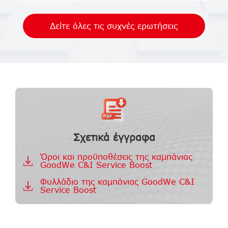
Δείτε όλες τις συχνές ερωτήσεις
Σχετικά έγγραφα
Όροι και προϋποθέσεις της καμπάνιας
GoodWe C&I Service Boost
Φυλλάδιο της καμπάνιας GoodWe C&I
Service Boost