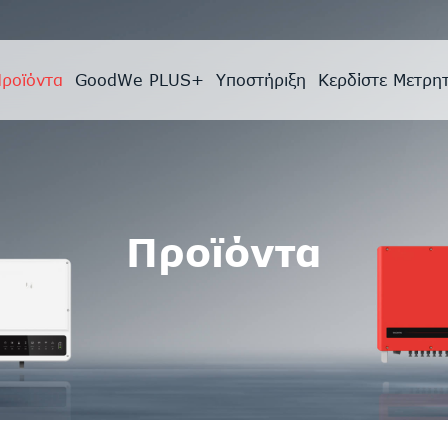
ροϊόντα
GoodWe PLUS+
Υποστήριξη
Κερδίστε Μετρη
Προϊόντα