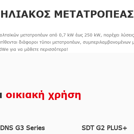
ΗΛΙΑΚΌΣ ΜΕΤΑΤΡΟΠΈΑΣ
ταϊκών μετατροπέων από 0,7 kW έως 250 kW, παρέχει λύσεις α
Διατίθενται διάφοροι τύποι μετατροπέων, συμπεριλαμβανομένων
dWe για να μάθετε περισσότερα!
α
οικιακή χρήση
DNS G3 Series
SDT G2 PLUS+