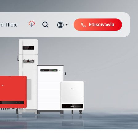
τά Πίσω
Επικοινωνία