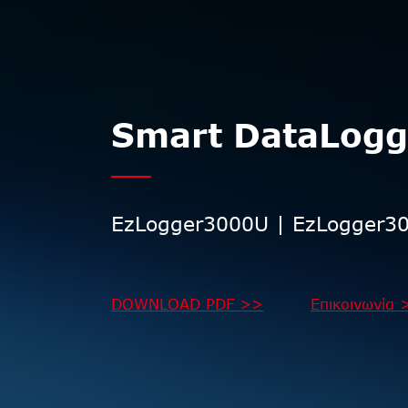
Smart DataLogg
EzLogger3000U | EzLogger3
DOWNLOAD PDF >>
Επικοινωνία 