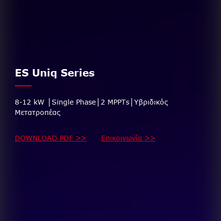
ES Uniq Series
8-12 kW │Single Phase│2 MPPTs│Υβριδικός
Μετατροπέας
DOWNLOAD PDF >>
Επικοινωνία >>