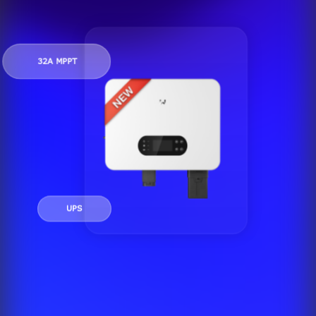
32A MPPT
UPS