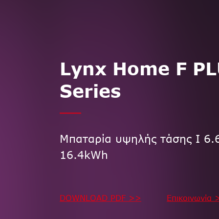
Lynx Home F P
Series
Μπαταρία υψηλής τάσης I 6.
16.4kWh
DOWNLOAD PDF >>
Επικοινωνία 