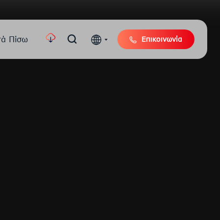
τά Πίσω
Επικοινωνία