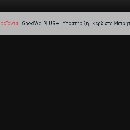
ροϊόντα
GoodWe PLUS+
Υποστήριξη
Κερδίστε Μετρη