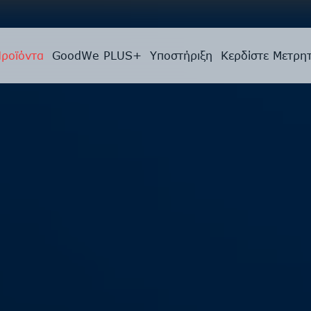
ροϊόντα
GoodWe PLUS+
Υποστήριξη
Κερδίστε Μετρη