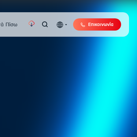
τά Πίσω
Επικοινωνία