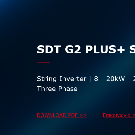
SDT G2 PLUS+ S
String Inverter | 8 - 20kW |
Three Phase
DOWNLOAD PDF >>
Επικοινωνία 