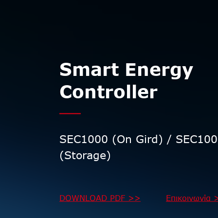
Smart Energy
Controller
SEC1000 (On Gird) / SEC10
(Storage)
DOWNLOAD PDF >>
Επικοινωνία 