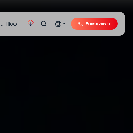
τά Πίσω
Επικοινωνία