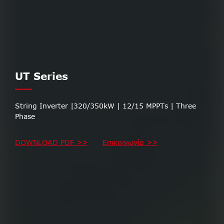
UT Series
String Inverter |320/350kW | 12/15 MPPTs | Three
Phase
DOWNLOAD PDF >>
Επικοινωνία >>