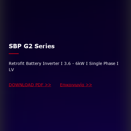
SBP G2 Series
Retrofit Battery Inverter I 3.6 - 6kW I Single Phase I
LV
DOWNLOAD PDF >>
Επικοινωνία >>