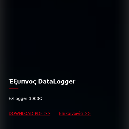
Έξυπνος DataLogger
EzLogger 3000C
DOWNLOAD PDF >>
Επικοινωνία >>