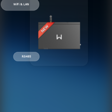
WiFi & LAN
RS485