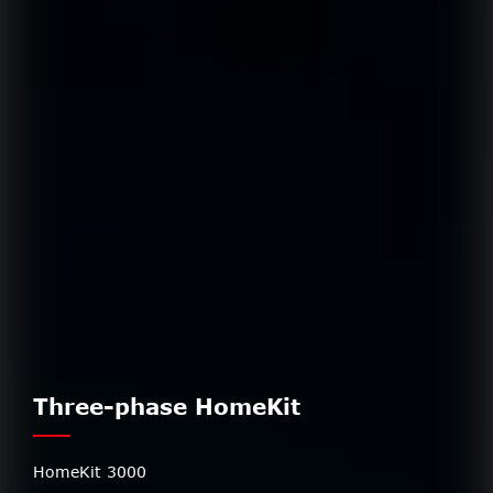
Three-phase HomeKit
HomeKit 3000