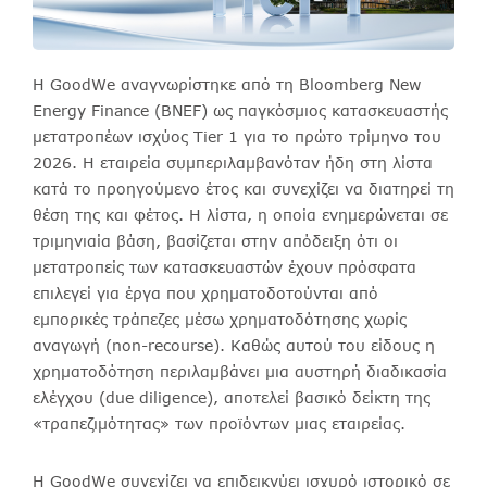
Η GoodWe αναγνωρίστηκε από τη Bloomberg New
Energy Finance (BNEF) ως παγκόσμιος κατασκευαστής
μετατροπέων ισχύος Tier 1 για το πρώτο τρίμηνο του
2026. Η εταιρεία συμπεριλαμβανόταν ήδη στη λίστα
κατά το προηγούμενο έτος και συνεχίζει να διατηρεί τη
θέση της και φέτος. Η λίστα, η οποία ενημερώνεται σε
τριμηνιαία βάση, βασίζεται στην απόδειξη ότι οι
μετατροπείς των κατασκευαστών έχουν πρόσφατα
επιλεγεί για έργα που χρηματοδοτούνται από
εμπορικές τράπεζες μέσω χρηματοδότησης χωρίς
αναγωγή (non-recourse). Καθώς αυτού του είδους η
χρηματοδότηση περιλαμβάνει μια αυστηρή διαδικασία
ελέγχου (due diligence), αποτελεί βασικό δείκτη της
«τραπεζιμότητας» των προϊόντων μιας εταιρείας.
Η GoodWe συνεχίζει να επιδεικνύει ισχυρό ιστορικό σε