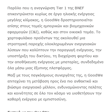
Παρόλο που η αναγνώριση Tier 1 της BNEF
επικεντρώνεται κυρίως σε έργα ηλιακής ενέργειας
μεγάλης κλίμακας, η GoodWe δραστηριοποιείται
επίσης στους τομείς εμπορικών και βιομηχανικών
εφαρμογών (C&I), καθώς και στον οικιακό τομέα. Το
χαρτοφυλάκιο προϊόντων της ακολουθεί μια
στρατηγική παροχής ολοκληρωμένων ενεργειακών
λύσεων που καλύπτουν την παραγωγή ενέργειας, την
υποστήριξη του δικτύου, τη διαχείριση φορτίου και
την αποθήκευση ενέργειας με μπαταρίες, συνδεδεμένα
όλα μέσω μιας έξυπνης πλατφόρμας.
Μαζί με τους παγκόσμιους συνεργάτες της, η GoodWe
επιταχύνει τη μετάβαση προς ένα πιο ανθεκτικό και
βιώσιμο ενεργειακό μέλλον, ενδυναμώνοντας πελάτες
και κοινότητες σε όλο τον κόσμο να υιοθετήσουν την
καθαρή ενέργεια με εμπιστοσύνη.