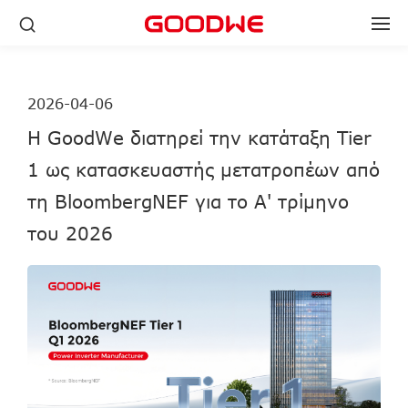
2026-04-06
Η GoodWe διατηρεί την κατάταξη Tier
1 ως κατασκευαστής μετατροπέων από
τη BloombergNEF για το Α' τρίμηνο
του 2026