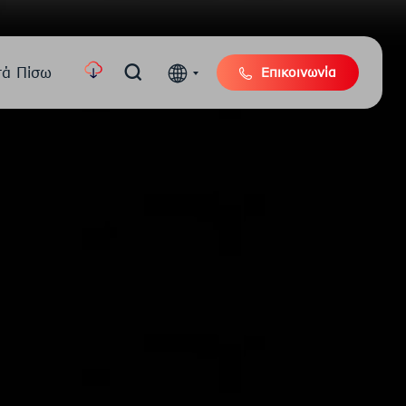
τά Πίσω
Επικοινωνία