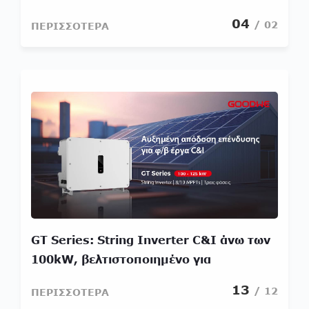
αναδάσωσης
04
/ 02
ΠΕΡΙΣΣΟΤΕΡΑ
GT Series: String Inverter C&I άνω των
100kW, βελτιστοποιημένο για
επιχειρηματική απόδοση και
13
/ 12
ΠΕΡΙΣΣΟΤΕΡΑ
βιωσιμότητα