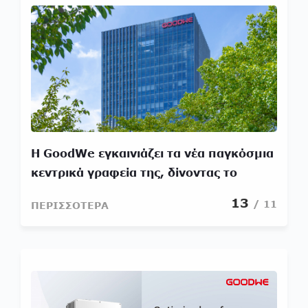
Η GoodWe εγκαινιάζει τα νέα παγκόσμια
κεντρικά γραφεία της, δίνοντας το
παράδειγμα στο σχεδιασμό πράσινων
13
/ 11
ΠΕΡΙΣΣΟΤΕΡΑ
κτιρίων