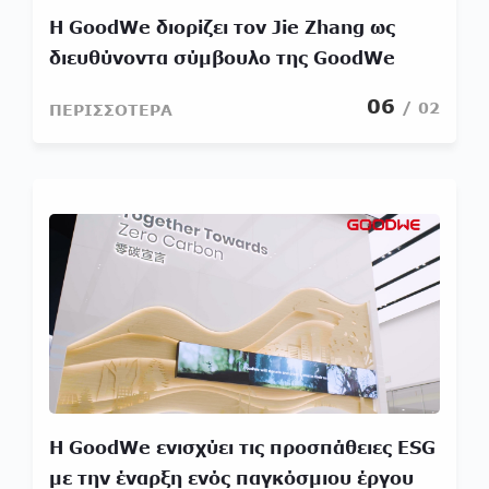
Η GoodWe διορίζει τον Jie Zhang ως
διευθύνοντα σύμβουλο της GoodWe
Europe GmbH
06
/ 02
ΠΕΡΙΣΣΟΤΕΡΑ
Η GoodWe ενισχύει τις προσπάθειες ESG
με την έναρξη ενός παγκόσμιου έργου