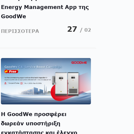
Energy Management App της
GoodWe
27
/ 02
ΠΕΡΙΣΣΟΤΕΡΑ
Η GoodWe προσφέρει
δωρεάν υποστήριξη
εγκατάστασης και έλεγχο