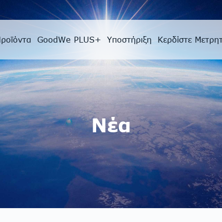
ροϊόντα
GoodWe PLUS+
Υποστήριξη
Κερδίστε Μετρη
Νέα