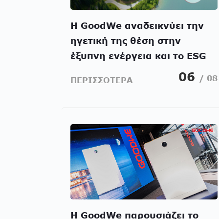
Η GoodWe αναδεικνύει την
ηγετική της θέση στην
έξυπνη ενέργεια και το ESG
μέσω της Έκθεσης
06
/ 08
ΠΕΡΙΣΣΟΤΕΡΑ
Βιωσιμότητας 2025
Η GoodWe παρουσιάζει το