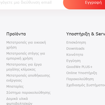
Προϊόντα
Υποστήριξη & Serv
Μετατροπείς για οικιακή
Επισκόπηση
χρήση
Downloads
Μετατροπείς στέγης για
Κοινότητα
εμπορική χρήση
Εγγύηση
Μετατροπεις για έργα
GoodWe PLUS+
μεγάλης κλίμακας
Online Υποστήριξη
Μετατροπείς αποθήκευσης
Παρακολούθηση
ενέργειας
Σχεδιασμός Συστήματο
Μπαταρίες
Σύστημα παρακολούθησης
Δομικά υλικά
φωτοβολταϊκών