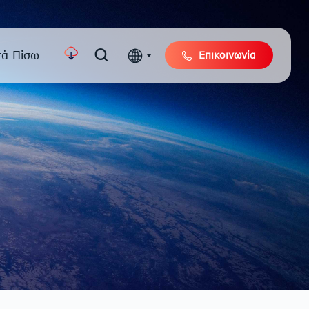
τά Πίσω
Επικοινωνία